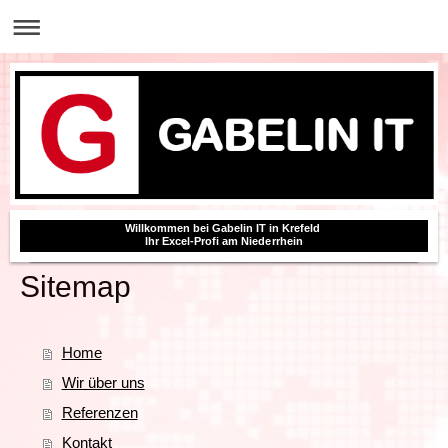
Willkommen bei Gabelin IT in Krefeld
Ihr Excel-Profi am Niederrhein
Sitemap
Home
Wir über uns
Referenzen
Kontakt